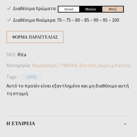
Διαθέσιμα Χρώματα:
Διαθέσιμα Νούμερα: 70 – 75 – 80 – 85 – 90 – 95 – 100
ΦΌΡΜΑ ΠΑΡΑΓΓΕΛΊΑΣ
SKU:
Rita
Κατηγορία:
Βαμβακερά
,
ΓΥΝΑΙΚΑ
,
Σουτιέν
,
Χωρίς μπανέλα
Tags:
LEPEL
Αυτό το προϊόν είναι εξαντλημένο και μη διαθέσιμο αυτή
τη στιγμή.
Η ΕΤΑΙΡΕΊΑ