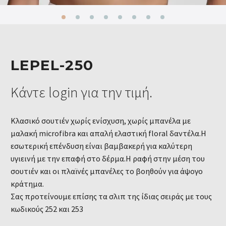
LEPEL-250
Κάντε login για την τιμή.
Κλασικό σουτιέν χωρίς ενίσχυση, χωρίς μπανέλα με
μαλακή microfibra και απαλή ελαστική floral δαντέλα.Η
εσωτερική επένδυση είναι βαμβακερή για καλύτερη
υγιεινή με την επαφή στο δέρμα.Η ραφή στην μέση του
σουτιέν και οι πλαϊνές μπανέλες το βοηθούν για άψογο
κράτημα.
Σας προτείνουμε επίσης τα σλιπ της ίδιας σειράς με τους
κωδικούς 252 και 253