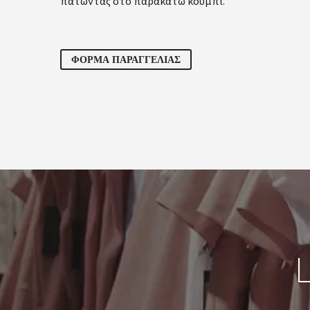
πατώντας στο παρακάτω κουμπί.
ΦΟΡΜΑ ΠΑΡΑΓΓΕΛΙΑΣ