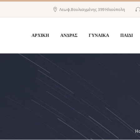
Λεωφ.Βουλιαγμένης 399 Ηλιούπολη
ΑΡΧΙΚΗ
ΑΝΔΡΑΣ
ΓΥΝΑΙΚΑ
ΠΑΙΔΙ
H