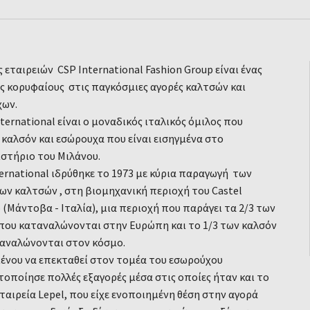
 εταιρειών CSP International Fashion Group είναι ένας
ς κορυφαίους στις παγκόσμιες αγορές καλτσών και
χων.
ternational είναι ο μοναδικός ιταλικός όμιλος που
 καλσόν και εσώρουχα που είναι εισηγμένα στο
στήριο του Μιλάνου.
ternational ιδρύθηκε το 1973 με κύρια παραγωγή των
ίων καλτσών , στη βιομηχανική περιοχή του Castel
 (Μάντοβα - Ιταλία), μια περιοχή που παράγει τα 2/3 των
που καταναλώνονται στην Ευρώπη και το 1/3 των καλσόν
αναλώνονται στον κόσμο.
ένου να επεκταθεί στον τομέα του εσωρούχου
οποίησε πολλές εξαγορές μέσα στις οποίες ήταν και το
εταιρεία Lepel, που είχε ενοποιημένη θέση στην αγορά