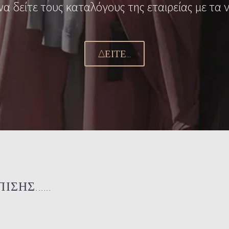
να δείτε τους καταλόγους της εταιρείας με τα ν
ΔΕΊΤΕ...
ΗΣ......