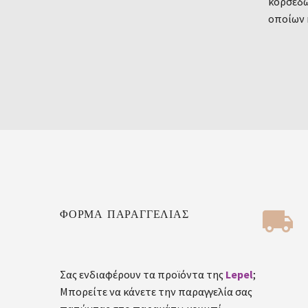
κορσέδω
οποίων 


ΦΟΡΜΑ ΠΑΡΑΓΓΕΛΙΑΣ
Σας ενδιαφέρουν τα προϊόντα της
Lepel
;
Μπορείτε να κάνετε την παραγγελία σας