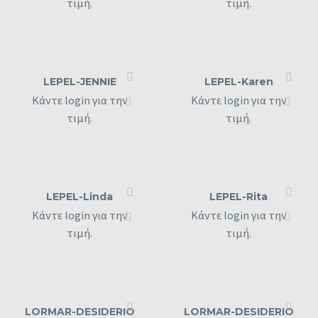
τιμή.
τιμή.
LEPEL-JENNIE
LEPEL-Karen
Κάντε login για την
Κάντε login για την
τιμή.
τιμή.
LEPEL-Linda
LEPEL-Rita
Κάντε login για την
Κάντε login για την
τιμή.
τιμή.
LORMAR-DESIDERIO
LORMAR-DESIDERIO