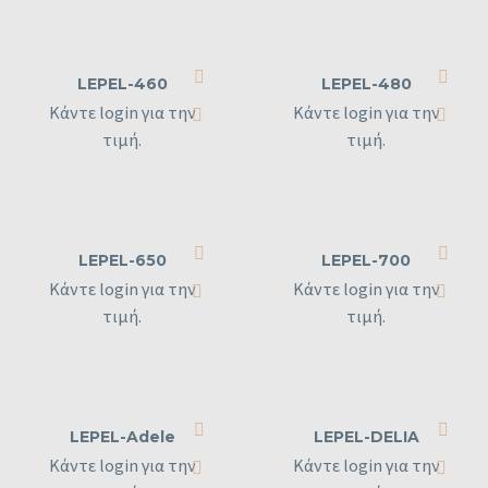
LEPEL-460
LEPEL-480
Κάντε login για την
Κάντε login για την
τιμή.
τιμή.
LEPEL-650
LEPEL-700
Κάντε login για την
Κάντε login για την
τιμή.
τιμή.
LEPEL-Adele
LEPEL-DELIA
Κάντε login για την
Κάντε login για την