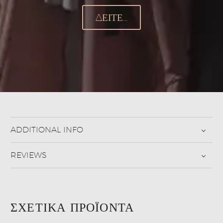
ΔΕΊΤΕ...
ADDITIONAL INFO
REVIEWS
ΣΧΕΤΙΚΆ ΠΡΟΪΌΝΤΑ