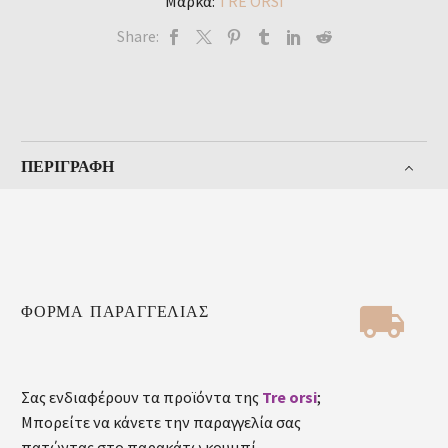
Μάρκα:
TRE ORSI
Share:
ΠΕΡΙΓΡΑΦΉ


ΦΟΡΜΑ ΠΑΡΑΓΓΕΛΙΑΣ
Σας ενδιαφέρουν τα προϊόντα της
Tre orsi
;
Μπορείτε να κάνετε την παραγγελία σας
πατώντας στο παρακάτω κουμπί.