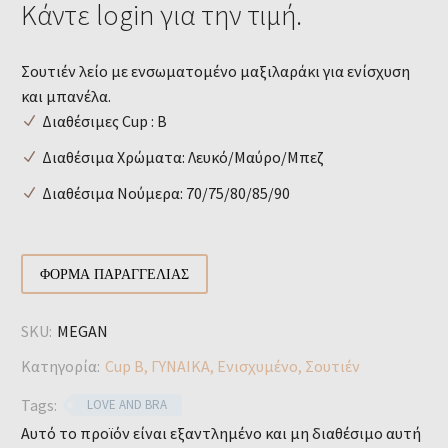
Κάντε login για την τιμή.
Σουτιέν λείο με ενσωματομένο μαξιλαράκι για ενίσχυση
και μπανέλα.
Διαθέσιμες Cup : B
Διαθέσιμα Χρώματα: Λευκό/Μαύρο/Μπεζ
Διαθέσιμα Νούμερα: 70/75/80/85/90
ΦΌΡΜΑ ΠΑΡΑΓΓΕΛΊΑΣ
SKU:
MEGAN
Κατηγορία:
Cup B
,
ΓΥΝΑΙΚΑ
,
Ενισχυμένο
,
Σουτιέν
Tags:
LOVE AND BRA
Αυτό το προϊόν είναι εξαντλημένο και μη διαθέσιμο αυτή