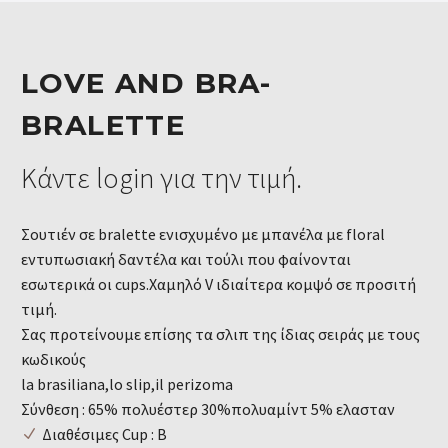
LOVE AND BRA-
BRALETTE
Κάντε login για την τιμή.
Σουτιέν σε bralette ενισχυμένο με μπανέλα με floral
εντυπωσιακή δαντέλα και τούλι που φαίνονται
εσωτερικά οι cups.Χαμηλό V ιδιαίτερα κομψό σε προσιτή
τιμή.
Σας προτείνουμε επίσης τα σλιπ της ίδιας σειράς με τους
κωδικούς
la brasiliana,lo slip,il perizoma
Σύνθεση : 65% πολυέστερ 30%πολυαμίντ 5% ελασταν
Διαθέσιμες Cup : B