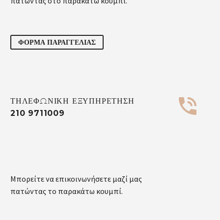
πατώντας στο παρακάτω κουμπί.
ΦΟΡΜΑ ΠΑΡΑΓΓΕΛΙΑΣ


ΤΗΛΕΦΩΝΙΚΗ ΕΞΥΠΗΡΕΤΗΣΗ
210 9711009
Μπορείτε να επικοινωνήσετε μαζί μας
πατώντας το παρακάτω κουμπί.