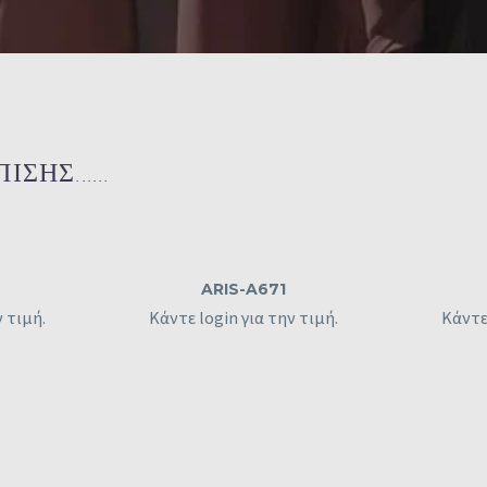
ΗΣ......
ARIS-A671
ν τιμή.
Κάντε login για την τιμή.
Κάντε 