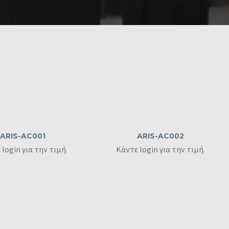
ARIS-AC001
ARIS-AC002
login για την τιμή.
Κάντε login για την τιμή.