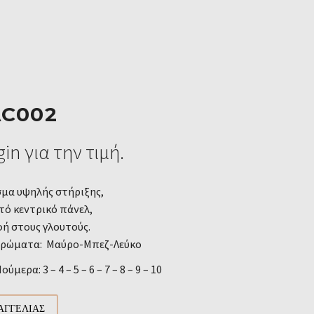
AC002
in για την τιμή.
μα υψηλής στήριξης,
ό κεντρικό πάνελ,
ή στους γλουτούς.
Χρώματα: Μαύρο-Μπεζ-Λεύκο
ύμερα: 3 – 4 – 5 – 6 – 7 – 8 – 9 – 10
ΑΓΓΕΛΊΑΣ