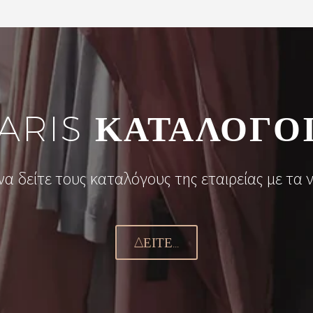
ARIS
ΚΑΤΑΛΟΓΟ
να δείτε τους καταλόγους της εταιρείας με τα ν
ΔΕΊΤΕ...