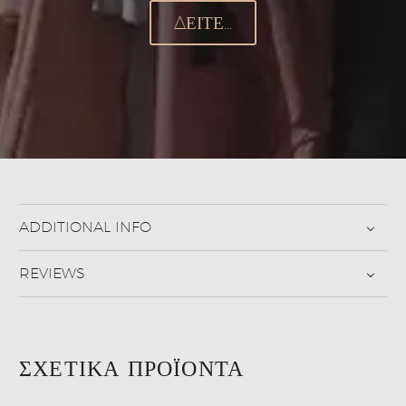
ΔΕΊΤΕ...
ADDITIONAL INFO
REVIEWS
ΣΧΕΤΙΚΆ ΠΡΟΪΌΝΤΑ