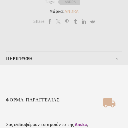
Tags:
ANDRA
Μάρκα:
ANDRA
Share:
ΠΕΡΙΓΡΑΦΉ


ΦΟΡΜΑ ΠΑΡΑΓΓΕΛΙΑΣ
Σας ενδιαφέρουν τα προϊόντα της
Andra
;