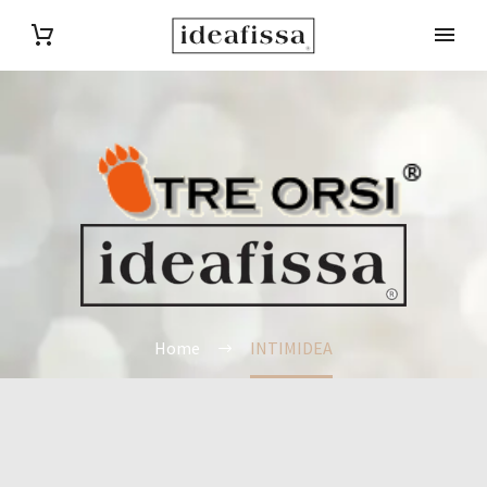
Home
INTIMIDEA