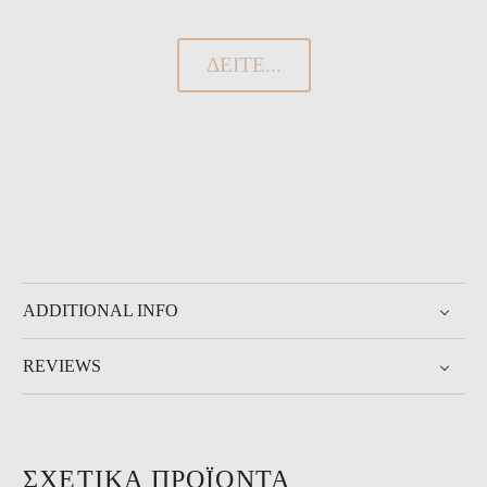
ΔΕΊΤΕ...
ADDITIONAL INFO
REVIEWS
ΣΧΕΤΙΚΆ ΠΡΟΪΌΝΤΑ