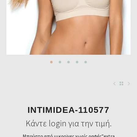
INTIMIDEA-110577
Κάντε login για την τιμή.
Μπούστο από μικροϊνες χωρίς ραφές”extra