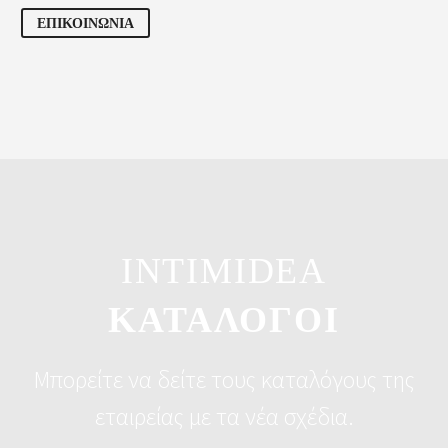
ΕΠΙΚΟΙΝΩΝΙΑ
INTIMIDEA
ΚΑΤΑΛΟΓΟΙ
Μπορείτε να δείτε τους καταλόγους της
εταιρείας με τα νέα σχέδια.