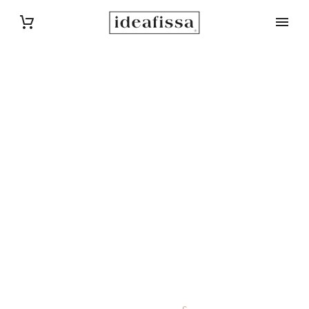
TITLE