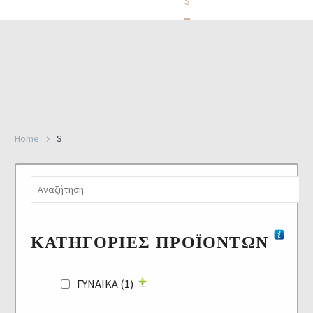
Home
S
Home
S
ΚΑΤΗΓΟΡΊΕΣ ΠΡΟΪΌΝΤΩΝ
ΓΥΝΑΙΚΑ
(1)