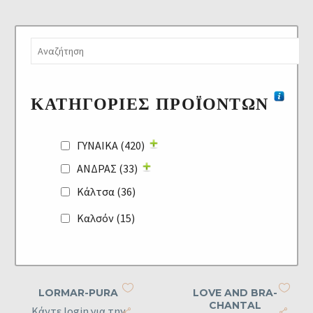
ΚΑΤΗΓΟΡΊΕΣ ΠΡΟΪΌΝΤΩΝ
ΓΥΝΑΙΚΑ
(420)
ΑΝΔΡΑΣ
(33)
Κάλτσα
(36)
Καλσόν
(15)
LORMAR-PURA
LOVE AND BRA-
CHANTAL
Κάντε login για την