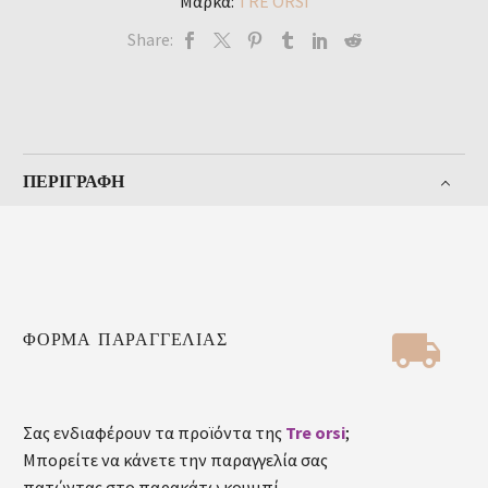
Μάρκα:
TRE ORSI
Share:
ΠΕΡΙΓΡΑΦΉ


ΦΟΡΜΑ ΠΑΡΑΓΓΕΛΙΑΣ
Σας ενδιαφέρουν τα προϊόντα της
Tre orsi
;
Μπορείτε να κάνετε την παραγγελία σας
πατώντας στο παρακάτω κουμπί.