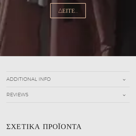
ΔΕΊΤΕ...
ADDITIONAL INFO
REVIEWS
ΣΧΕΤΙΚΆ ΠΡΟΪΌΝΤΑ