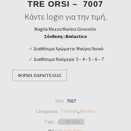
TRE ORSI – 7007
Κάντε login για την τιμή.
Maglia Mezza Manica Girocollo.
Σύνθεση : Bielastico
Διαθέσιμα Χρώματα: Μαύρο/Λευκό
Διαθέσιμα Νούμερα: 3 – 4 – 5 – 6 – 7
ΦΌΡΜΑ ΠΑΡΑΓΓΕΛΊΑΣ
SKU:
7007
Categories:
ΓΥΝΑΙΚΑ
,
Φανέλα
Tags:
TRE ORSI