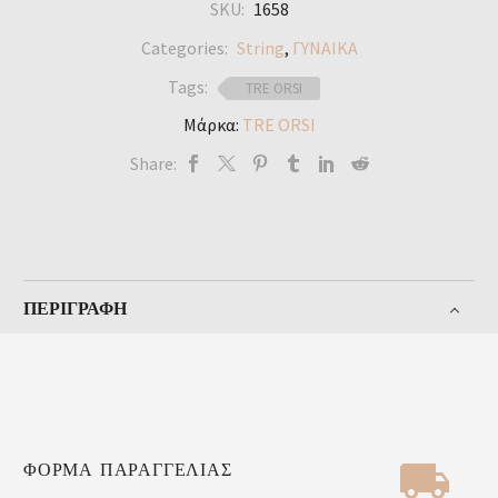
SKU:
1658
Categories:
String
,
ΓΥΝΑΙΚΑ
Tags:
TRE ORSI
Μάρκα:
TRE ORSI
Share:
ΠΕΡΙΓΡΑΦΉ


ΦΟΡΜΑ ΠΑΡΑΓΓΕΛΙΑΣ