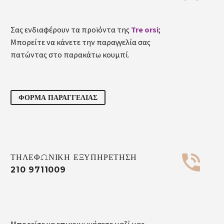
Σας ενδιαφέρουν τα προϊόντα της
Tre orsi
;
Μπορείτε να κάνετε την παραγγελία σας
πατώντας στο παρακάτω κουμπί.
ΦΟΡΜΑ ΠΑΡΑΓΓΕΛΙΑΣ


ΤΗΛΕΦΩΝΙΚΗ ΕΞΥΠΗΡΕΤΗΣΗ
210 9711009
Μπορείτε να επικοινωνήσετε μαζί μας