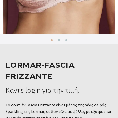
LORMAR-FASCIA
FRIZZANTE
Κάντε login για την τιμή.
Το σουτιέν Fascia Frizzante είναι μέρος της νέας σειράς
Sparkling της Lormar, σε δαντέλα με φύλλα, με εξαιρετικά
μαλακές κούπες με επένδυση, με μπανέλα.