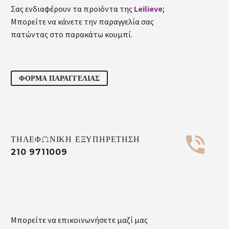
Σας ενδιαφέρουν τα προϊόντα της
Leilieve
;
Μπορείτε να κάνετε την παραγγελία σας
πατώντας στο παρακάτω κουμπί.
ΦΟΡΜΑ ΠΑΡΑΓΓΕΛΙΑΣ


ΤΗΛΕΦΩΝΙΚΗ ΕΞΥΠΗΡΕΤΗΣΗ
210 9711009
Μπορείτε να επικοινωνήσετε μαζί μας