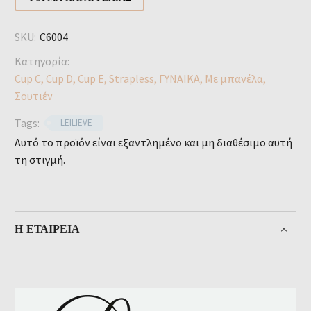
SKU:
C6004
Κατηγορία:
Cup C
,
Cup D
,
Cup E
,
Strapless
,
ΓΥΝΑΙΚΑ
,
Με μπανέλα
,
Σουτιέν
Tags:
LEILIEVE
Αυτό το προϊόν είναι εξαντλημένο και μη διαθέσιμο αυτή
τη στιγμή.
Η ΕΤΑΙΡΕΊΑ