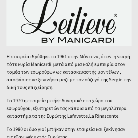
Η εταιρεία ιδρύθηκε το 1961 στην Μόντενα, όταν η νεαρή
τότε κυρία Manicardi μετά από μια καλή εμπειρία στον
τομέα των εσωρούχων ως κατασκευαστής μοντέλων ,
αποφάσισε να ξεκινήσει μαζί με τον σύζυγό της Sergio την
δική τους επιχείρηση.
Το 1970 η εταιρεία μπήκε δυναμικά στο χώρο του
εσωρούχου ,εξυπηρετώντας κάποια από τα μεγαλύτερα
καταστήματα της Ευρώπης Lafavette,La Rinascente.
Το 1980 οι δύο γιοί μπήκαν στην εταιρεία και ξεκίνησαν
τις εξαγωγές εκτός Ευρώπης.