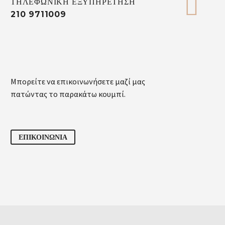


ΤΗΛΕΦΩΝΙΚΗ ΕΞΥΠΗΡΕΤΗΣΗ
210 9711009
Μπορείτε να επικοινωνήσετε μαζί μας
πατώντας το παρακάτω κουμπί.
ΕΠΙΚΟΙΝΩΝΙΑ