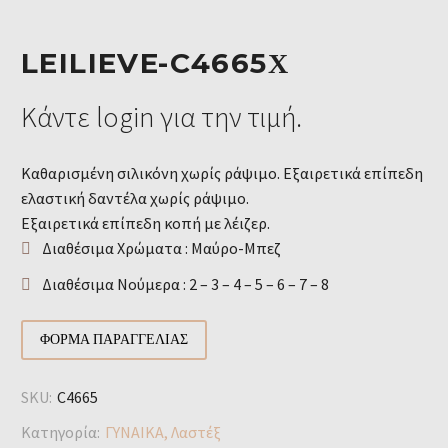
LEILIEVE-C4665Χ
Κάντε login για την τιμή.
Καθαρισμένη σιλικόνη χωρίς ράψιμο. Εξαιρετικά επίπεδη
ελαστική δαντέλα χωρίς ράψιμο.
Εξαιρετικά επίπεδη κοπή με λέιζερ.
Διαθέσιμα Χρώματα : Μαύρο-Μπεζ
Διαθέσιμα Νούμερα : 2 – 3 – 4 – 5 – 6 – 7 – 8
ΦΌΡΜΑ ΠΑΡΑΓΓΕΛΊΑΣ
SKU:
C4665
Κατηγορία:
ΓΥΝΑΙΚΑ
,
Λαστέξ