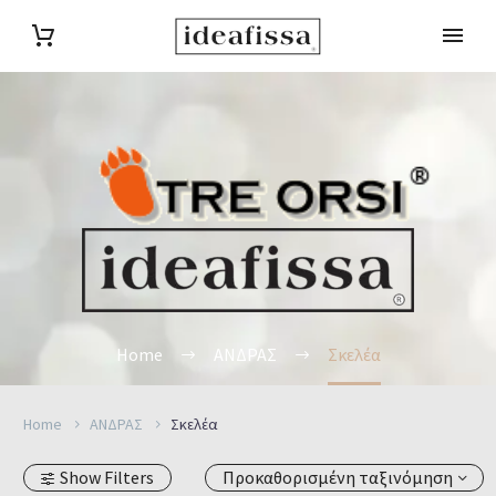
Home
ΑΝΔΡΑΣ
Σκελέα
Home
ΑΝΔΡΑΣ
Σκελέα
Show Filters
Προκαθορισμένη ταξινόμηση