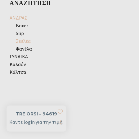
ΑΝΑΖΉΤΗΣΗ
ΑΝΔΡΑΣ
Boxer
Slip
Σκελέα
Φανέλα
ΓΥΝΑΙΚΑ
Καλσόν
Κάλτσα
TRE ORSI – 94619
Κάντε login για την τιμή.