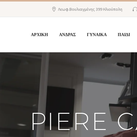
Λεωφ.Βουλιαγμένης 399 Ηλιούπολη
ΑΡΧΙΚΗ
ΑΝΔΡΑΣ
ΓΥΝΑΙΚΑ
ΠΑΙΔΙ
PIERE 