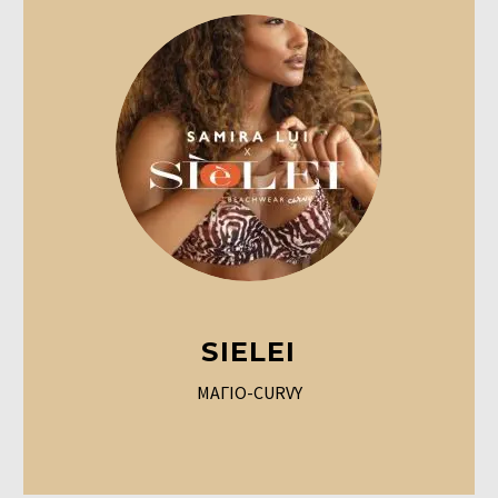
SIELEI
ΜΑΓΙΟ-CURVY