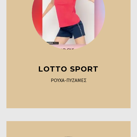
LOTTO SPORT
ΡΟΥΧΑ-ΠΥΖΑΜΕΣ