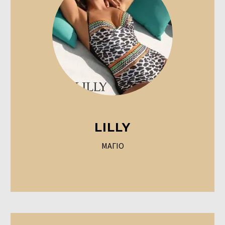
LILLY
ΜΑΓΙΟ