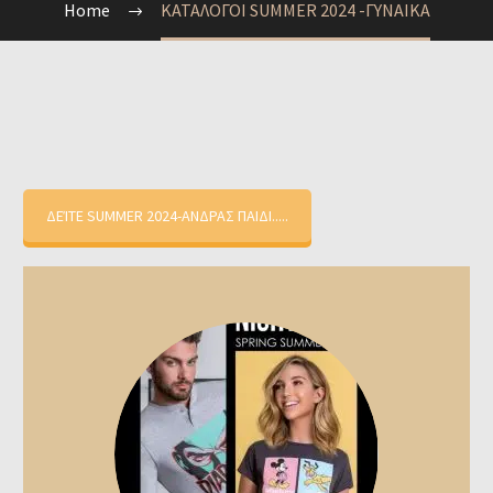
Home
ΚΑΤΑΛΟΓΟΙ SUMMER 2024 -ΓΥΝΑΙΚΑ
ΔΕΊΤΕ SUMMER 2024-ΑΝΔΡΑΣ ΠΑΙΔΙ.....