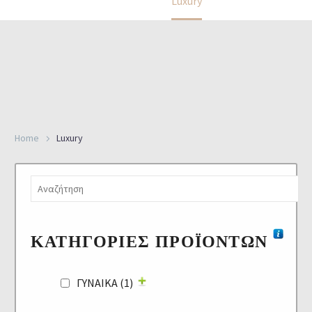
Home
Luxury
Home
Luxury
ΚΑΤΗΓΟΡΊΕΣ ΠΡΟΪΌΝΤΩΝ
ΓΥΝΑΙΚΑ
(1)