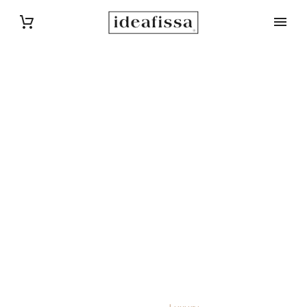
TITLE