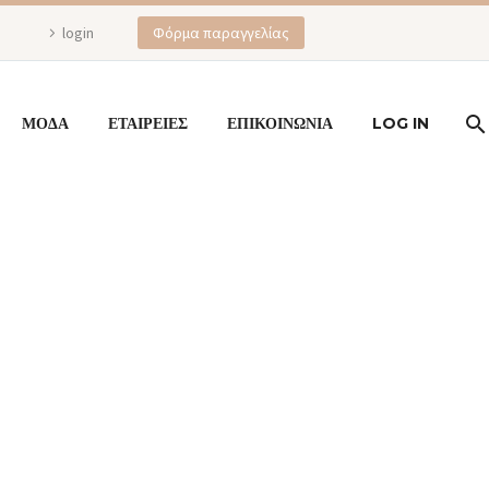
login
Φόρμα παραγγελίας
ΜΟΔΑ
ΕΤΑΙΡΕΙΕΣ
ΕΠΙΚΟΙΝΩΝΙΑ
LOG IN