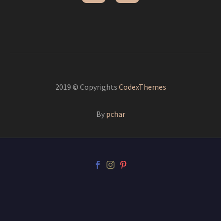
2019 © Copyrights
CodexThemes
By
pchar