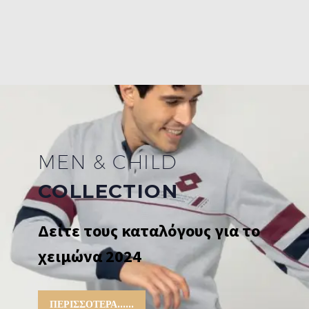
MEN & CHILD
COLLECTION
Δείτε τους καταλόγους για το
χειμώνα 2024
ΠΕΡΙΣΣΌΤΕΡΑ......