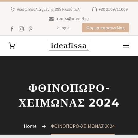
Λεωφ.Βουλιαγμένης 399 Ηλιούπολη
+30 2109711009
treorsi@otenet.gr
login
Φόρμα παραγγελίας
ΦΘΙΝΟΠΩΡΟ-
ΧΕΙΜΩΝΑΣ 2024
Home
ΦΘΙΝΟΠΩΡΟ-ΧΕΙΜΩΝΑΣ 2024