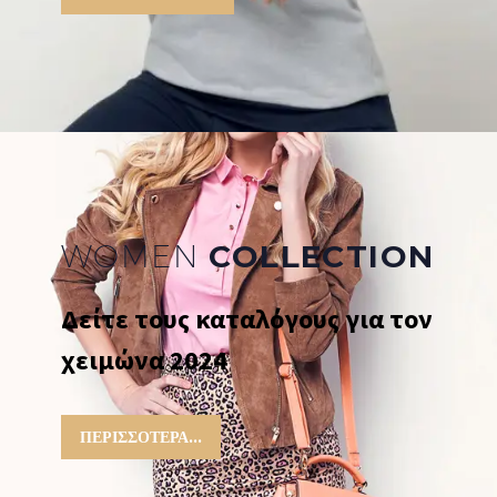
WOMEN
COLLECTION
Δείτε τους καταλόγους για τον
χειμώνα 2024
ΠΕΡΙΣΣΌΤΕΡΑ...